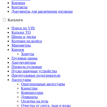
Корзина
Контакты
Документы для заключения договора
Каталоги
Поиск по VIN
Каталог ТО
Шины и диски
Колпаки на колёса
Манометры
Крепеж
Хомуты
Грузовые шины
Аккумуляторы
Провода пусковые
Пуско-зарядные устройства
Предпусковые подогреватели
Аксессуары
Оригинальные аксессуары
Канистры
Компрессоры
Домкраты
Оплетки на руль
Очистка от снега, льда и воды