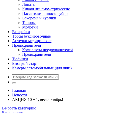
Лопаты
Ключи динамометрические
Пассатижи и плоскогубцы
Бокорезы и кусачки
Топоры
Молотки
Батарейки
Тросы буксировочные
Аптечки медицинские
Предохранители
Комплекты предохранителей
Предохранители
Тюбинги
Быстрый старт
Камеры автомобильные (для шин)
Главная
Новости
АКЦИЯ 10 + 1, весь октябрь!
Выбрать категорию
Все новости