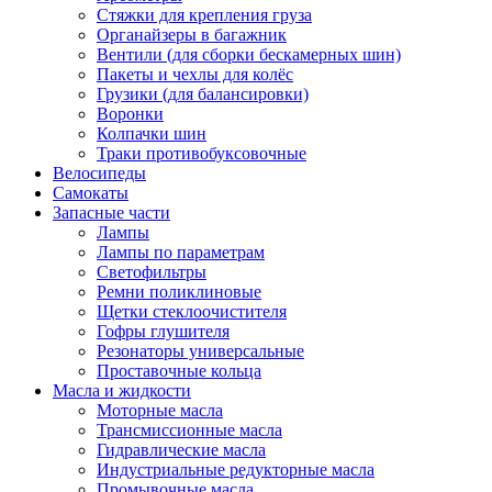
Стяжки для крепления груза
Органайзеры в багажник
Вентили (для сборки бескамерных шин)
Пакеты и чехлы для колёс
Грузики (для балансировки)
Воронки
Колпачки шин
Траки противобуксовочные
Велосипеды
Самокаты
Запасные части
Лампы
Лампы по параметрам
Светофильтры
Ремни поликлиновые
Щетки стеклоочистителя
Гофры глушителя
Резонаторы универсальные
Проставочные кольца
Масла и жидкости
Моторные масла
Трансмиссионные масла
Гидравлические масла
Индустриальные редукторные масла
Промывочные масла